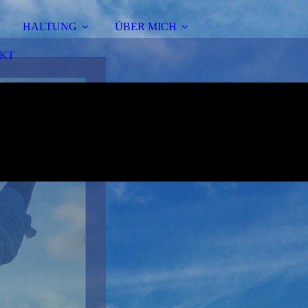
HALTUNG
ÜBER MICH
KT