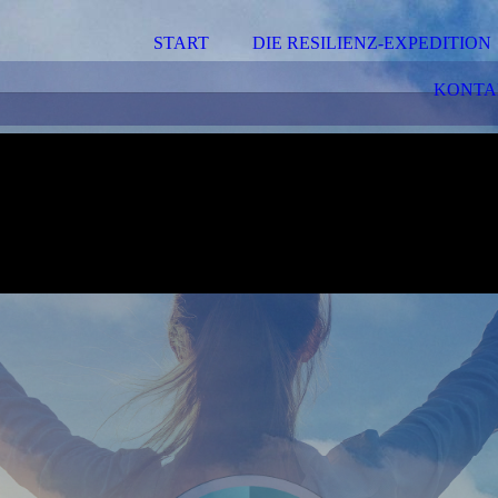
START
DIE RESILIENZ-EXPEDITION
KONTA